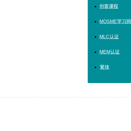
创客课程
MOSME学习网
MLC认证
MEM认证
繁体