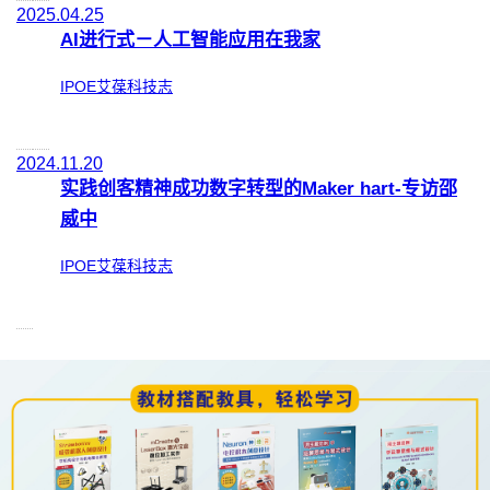
2025.04.25
AI进行式－人工智能应用在我家
IPOE艾葆科技志
2024.11.20
实践创客精神成功数字转型的Maker hart-专访邵
威中
IPOE艾葆科技志